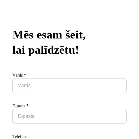
Mēs esam šeit,
lai palīdzētu!
Vārds
*
E-pasts
*
Telefons