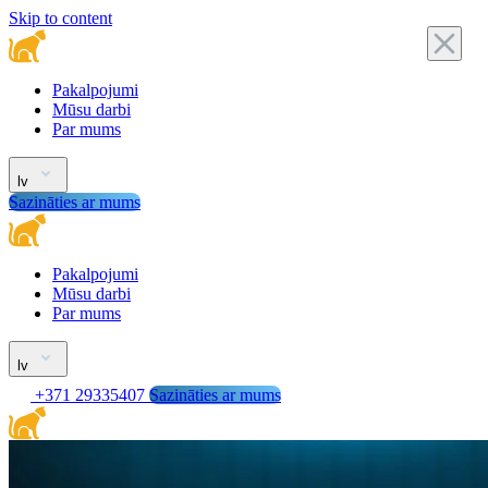
Skip to content
Pakalpojumi
Mūsu darbi
Par mums
lv
Sazināties ar mums
Pakalpojumi
Mūsu darbi
Par mums
lv
+371 29335407
Sazināties ar mums